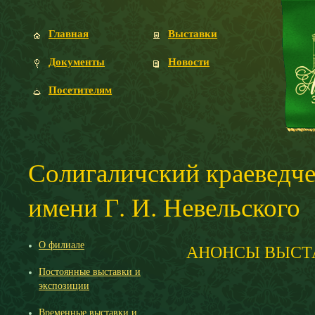
Главная
Выставки
Документы
Новости
Посетителям
Солигаличский краеведч
имени Г. И. Невельского
О филиале
АНОНСЫ ВЫСТ
Постоянные выставки и
экспозиции
Временные выставки и