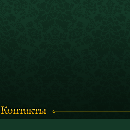
Время работы с 11.00 до 19.00
© 2011 «Костромской историк
(кассы работают до 18.30)
и художественный музей-запо