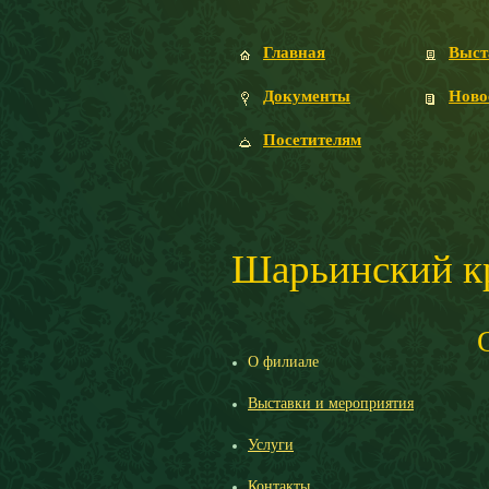
Главная
Выст
Документы
Ново
Посетителям
Шарьинский к
О филиале
Выставки и мероприятия
Услуги
Контакты