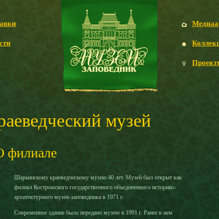
авки
Медиаа
сти
Коллек
Проект
раеведческий музей
О филиале
Шарьинскому краеведческому музею 40 лет. Музей был открыт как
филиал Костромского государственного объединенного историко-
архитектурного музея-заповедника в 1971 г.
Современное здание было передано музею в 1991 г. Ранее в нем