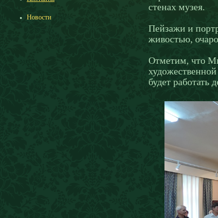
стенах музея.
Новости
Пейзажи и портр
живостью, очар
Отметим, что М
художественной 
будет работать д