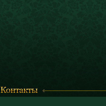
Время работы с 11.00 до 19.00
© 2011 «Костромской историк
(кассы работают до 18.30)
и художественный музей-запо