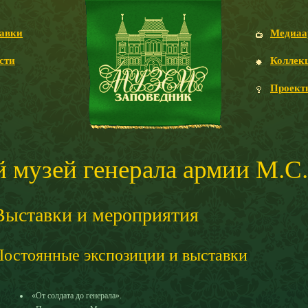
авки
Медиаа
сти
Коллек
Проект
 музей генерала армии М.С
Выставки и мероприятия
Постоянные экспозиции и выставки
«От солдата до генерала».