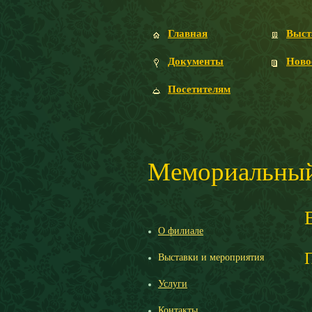
Главная
Выст
Документы
Ново
Посетителям
Мемориальный
О филиале
Выставки и мероприятия
Услуги
Контакты