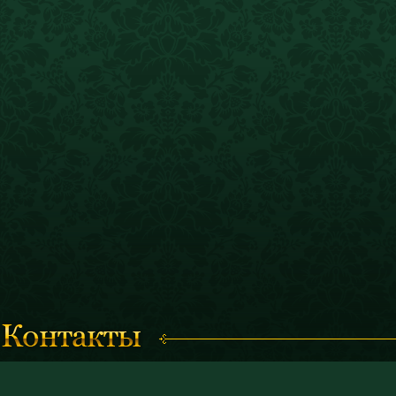
Время работы с 11.00 до 19.00
© 2011 «Костромской историк
(кассы работают до 18.30)
и художественный музей-запо