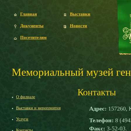
Главная
Выставки
Документы
Новости
Посетителям
Мемориальный музей ген
Контакты
О филиале
Адрес:
157260, К
Выставки и мероприятия
Услуги
Телефон:
8 (494
Факс:
3-52-03.
Контакты