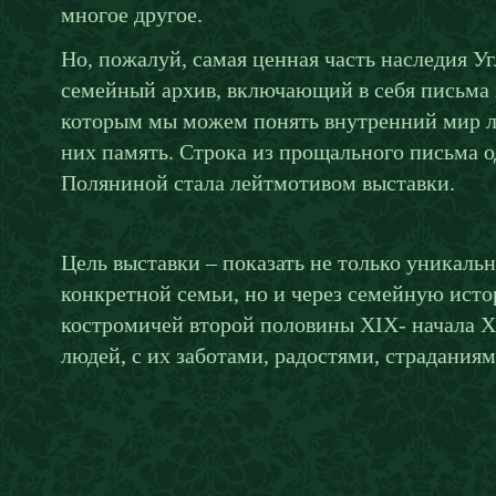
многое другое.
Но, пожалуй, самая ценная часть наследия У
семейный архив, включающий в себя письма 
которым мы можем понять внутренний мир л
них память. Строка из прощального письма 
Поляниной стала лейтмотивом выставки.
Цель выставки – показать не только уникал
конкретной семьи, но и через семейную исто
костромичей второй половины XIX- начала Х
людей, с их заботами, радостями, страдания