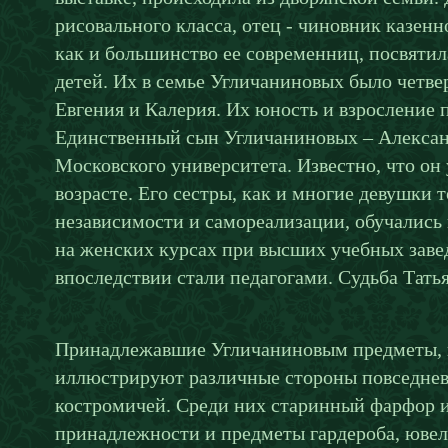
рисовального класса, отец - чиновник казен
как и большинство ее современниц, посвятил
детей. Их в семье Угличаниновых было четвер
Евгения и Калерия. Их юность и взросление 
Единственный сын Угличаниновых – Алексан
Московского университета. Известно, что он
возрасте. Его сестры, как и многие девушки т
независимости и самореализации, обучались
на женских курсах при высших учебных заве
впоследствии стали педагогами. Судьба Татья
Принадлежавшие Угличаниновым предметы, п
иллюстрируют различные стороны повседнев
костромичей. Среди них старинный фарфор и
принадлежности и предметы гардероба, ювел