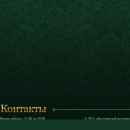
Время работы с 11.00 до 19.00
© 2011 «Костромской историк
(кассы работают до 18.30)
и художественный музей-запо