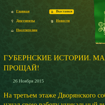
Главная
Выставки
Документы
Новости
Посетителям
ГУБЕРНСКИЕ ИСТОРИИ. М
ПРОЩАЙ!
26
Ноября
2015
На третьем этаже Дворянского со
начал свою работу уникальный в