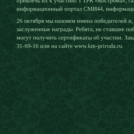
привлечь их к участию: ГТРК «Кострома», га
информационный портал СМИ44, информац
26 октября мы назовем имена победителей и,
заслуженные награды. Ребята, не ставшие по
могут получить сертификаты об участии. Зак
31-69-16 или на сайте www.km-priroda.ru.