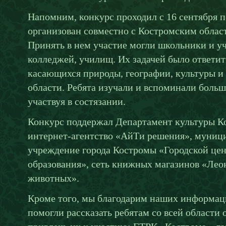
Напомним, конкурс проходил с 16 сентября п
организован совместно с Костромским обла
Принять в нем участие могли школьники и у
колледжей, училищ. Их задачей было ответить
касающихся природы, географии, культуры и
области. Ребята изучали и вспоминали боль
участвуя в состязании.
Конкурс поддержал Департамент культуры К
интернет-агентство «АйТи решения», муниц
учреждение города Костромы «Городской цен
образования», сеть книжных магазинов «Ле
животных».
Кроме того, мы благодарим наших информац
помогли рассказать ребятам со всей области