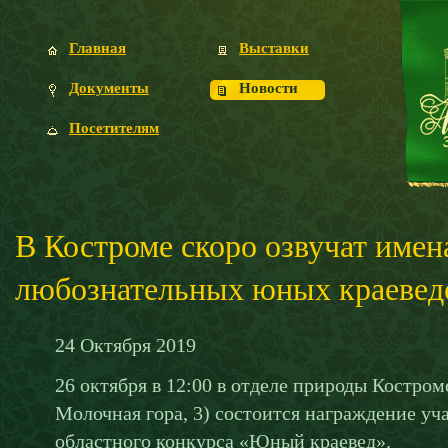
Главная
Выставки
Документы
Новости
Посетителям
В Костроме скоро озвучат имен
любознательных юных краевед
24
Октября
2019
26 октября в 12:00 в отделе природы Костром
Молочная гора, 3) состоится награждение уч
областного конкурса «Юный краевед».