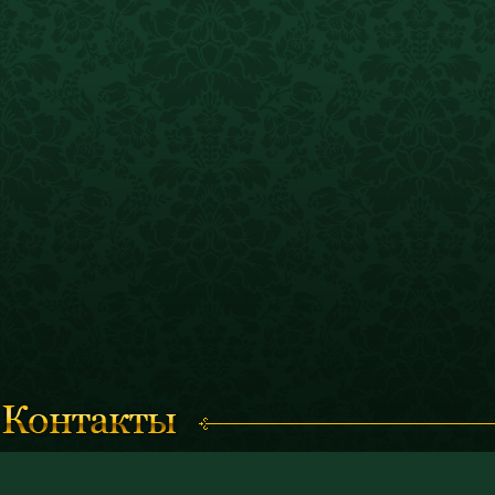
Время работы с 11.00 до 19.00
© 2011 «Костромской историк
(кассы работают до 18.30)
и художественный музей-запо