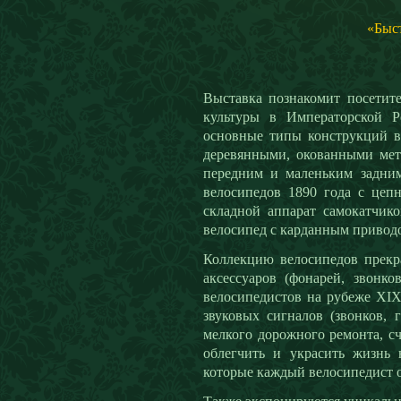
«Быст
Выставка познакомит посетите
культуры в Императорской Р
основные типы конструкций в
деревянными, окованными мет
передним и маленьким задним
велосипедов 1890 года с цеп
складной аппарат самокатчик
велосипед с карданным привод
Коллекцию велосипедов прекр
аксессуаров (фонарей, звонко
велосипедистов на рубеже XIX
звуковых сигналов (звонков, 
мелкого дорожного ремонта, с
облегчить и украсить жизнь 
которые каждый велосипедист 