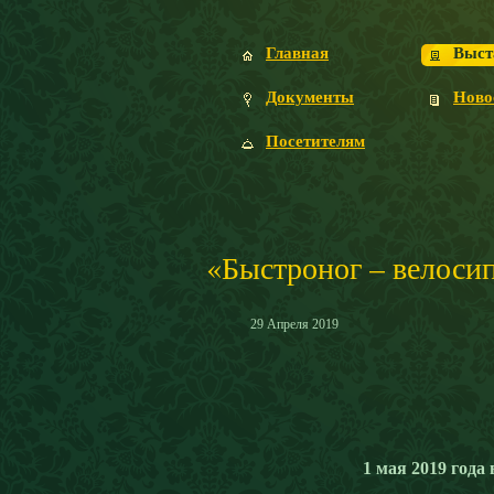
Главная
Выст
Документы
Ново
Посетителям
«Быстроног – велоси
29
Апреля
2019
1 мая 2019 года