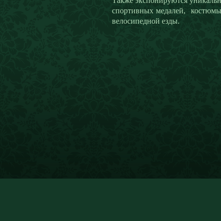
Также экспонируются уникальн
спортивных медалей, костюмы 
велосипедной езды.