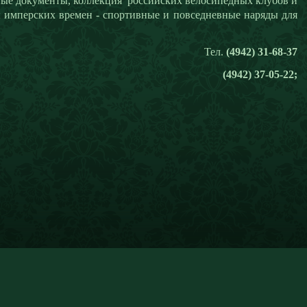
ые документы, коллекция российских велосипедных клубов и
имперских времен - спортивные и повседневные наряды для
Тел.
(4942) 31-68-37
(4942) 37-05-22;