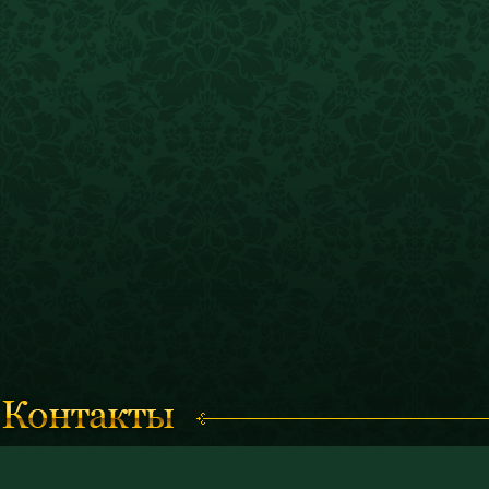
Смотреть карту проезда
© 2011 «Костромск
и художественный 