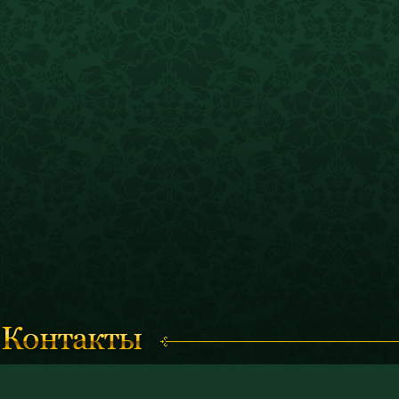
Время работы с 11.00 до 19.00
© 2011 «Костромской историк
(кассы работают до 18.30)
и художественный музей-запо