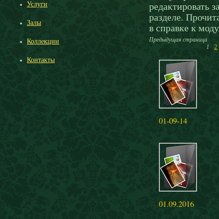
Услуги
редактировать з
разделе. Прочит
Залы
в справке к мод
Предыдущая страница
Коллекции
1
2
Контакты
01-09-14
01.09.2016