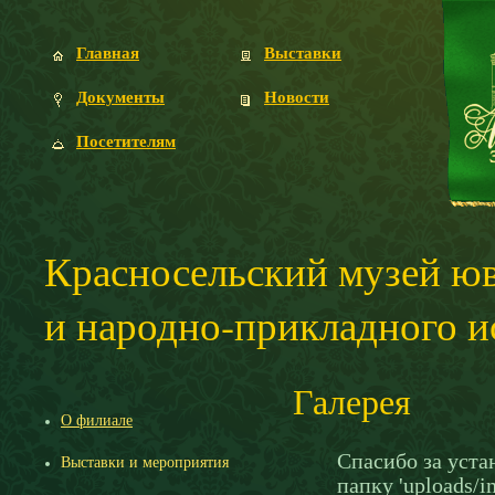
Главная
Выставки
Документы
Новости
Посетителям
Красносельский музей ю
и народно-прикладного и
Галерея
О филиале
Спасибо за уста
Выставки и мероприятия
папку 'uploads/i