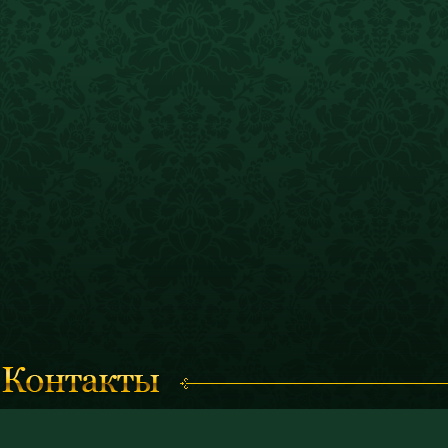
Время работы с 11.00 до 19.00
© 2011 «Костромской историк
(кассы работают до 18.30)
и художественный музей-запо