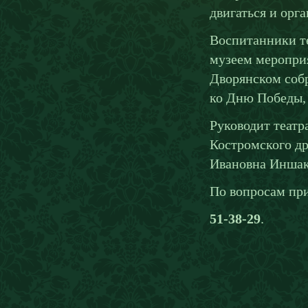
двигаться и орг
Воспитанники т
музеем мероприя
Дворянском соб
ко Дню Победы,
Руководит театр
Костромского др
Ивановна Иншак
По вопросам при
51-38-29
.