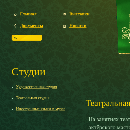
Главная
Выставки
Документы
Новости
Посетителям
Студии
Художественная студия
Театральная студия
Театральная
Иностранные языки в музее
На занятиях теа
актёрского маст