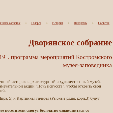
янское собрание
Галерея
История
Панорамы
События
Дворянское собрание
". программа мероприятий Костромского
музея-заповедника
венный историко-архитектурный и художественный музей-
амечательной акции "Ночь искусств", чтобы открыть свои
лей.
ира, 5) и Картинная галерея (Рыбные ряды, корп.3) будут
зее посетители смогут бесплатно ознакомиться со