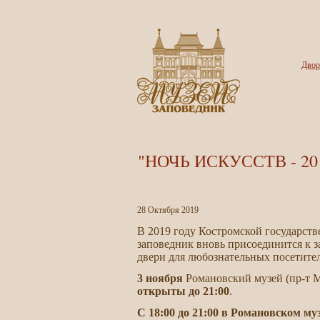
Двор
"НОЧЬ ИСКУССТВ - 2019
28
Октября
2019
В 2019 году Костромской государст
заповедник вновь присоединится к з
двери для любознательных посетите
3 ноября
Романовский музей (пр-т М
открыты до 21:00
.
С 18:00 до 21:00 в Романовском му