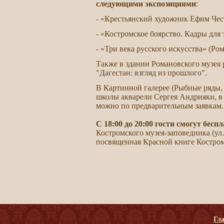
следующими экспозициями
:
- «Крестьянский художник Ефим Чест
- «Костромское боярство. Кадры для 
- «Три века русского искусства» (Ро
Также в здании Романовского музея
"Дагестан: взгляд из прошлого".
В Картинной галерее (Рыбные ряды, 
школы акварели Сергея Андрияки, в 
можно по предварительным заявкам.
С 18:00 до 20:00 гости смогут бе
Костромского музея-заповедника (ул.
посвященная Красной книге Костром
Гл