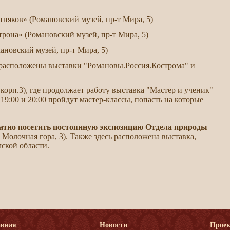
няков» (Романовский музей, пр-т Мира, 5)
трона» (Романовский музей, пр-т Мира, 5)
мановский музей, пр-т Мира, 5)
 расположены выставки "Романовы.Россия.Кострома" и
корп.3), где продолжает работу выставка "Мастер и ученик"
19:00 и 20:00 пройдут мастер-классы, попасть на которые
сплатно посетить постоянную экспозицию Отдела природы
 Молочная гора, 3). Также здесь расположена выставка,
ской области.
авная
Новости
Прое